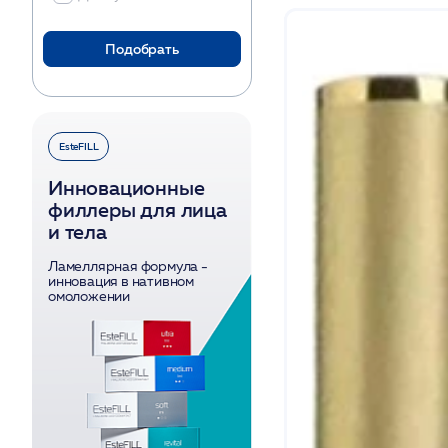
Подобрать
EsteFILL
Инновационные
филлеры для лица
и тела
Ламеллярная формула -
инновация в нативном
омоложении