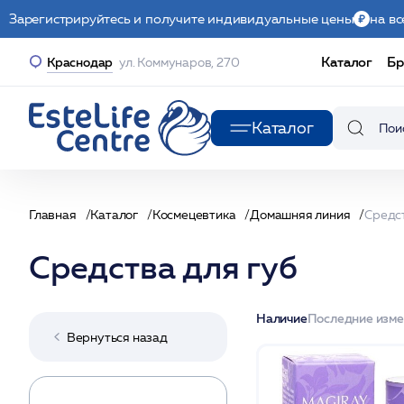
Зарегистрируйтесь и получите индивидуальные цены
на вс
Каталог
Бр
Краснодар
ул. Коммунаров, 270
Каталог
Главная
Каталог
Космецевтика
Домашняя линия
Средст
Средства для губ
Наличие
Последние изм
Вернуться назад