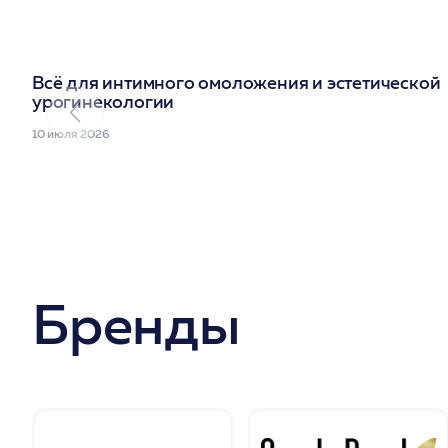
Всё для интимного омоложения и эстетической
урогинекологии
10 июля 2026
Бренды