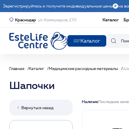
Зарегистрируйтесь и получите индивидуальные цены
на вс
Каталог
Бр
Краснодар
ул. Коммунаров, 270
Каталог
Главная
Каталог
Медицинские расходные материалы
Ша
Шапочки
Наличие
Последние изм
Вернуться назад