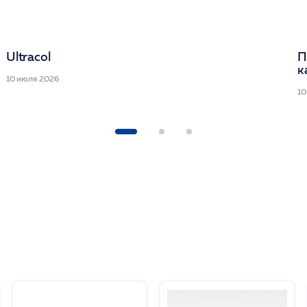
Ultracol
П
к
10 июля 2026
10