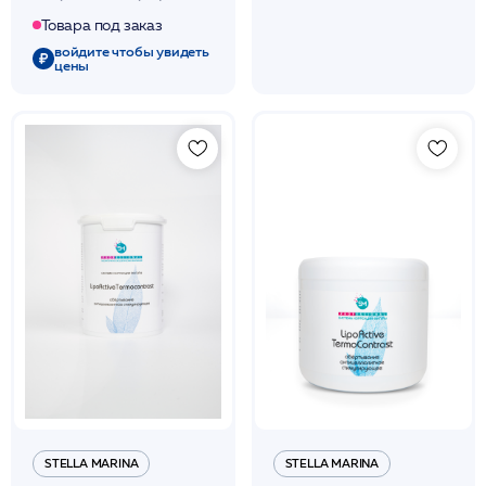
(14м) 1- шт. /DIBI
Товара под заказ
войдите чтобы увидеть
цены
STELLA MARINA
STELLA MARINA