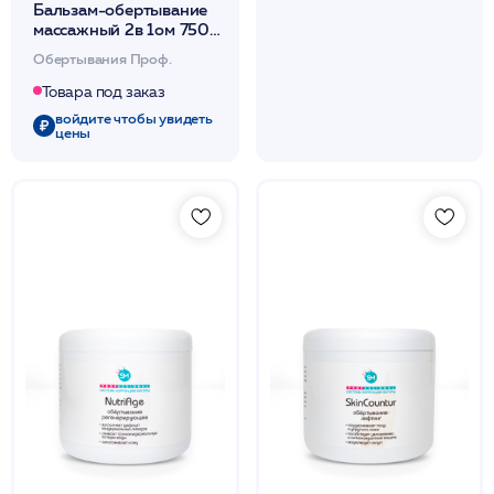
Бальзам-обертывание
массажный 2в 1ом 750
мл /PHYTOCEAN
Обертывания Проф.
Товара под заказ
войдите чтобы увидеть
цены