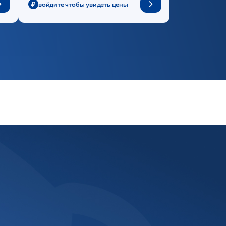
войдите чтобы увидеть цены