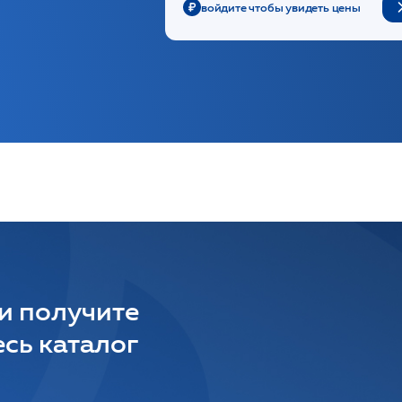
войдите чтобы увидеть цены
 и получите
сь каталог