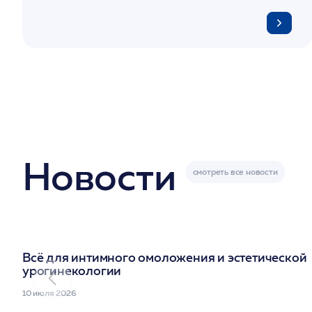
Новости
Всё для интимного омоложения и эстетической
урогинекологии
10 июля 2026