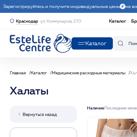
Зарегистрируйтесь и получите индивидуальные цены
на вс
Каталог
Бр
Краснодар
ул. Коммунаров, 270
Каталог
Главная
Каталог
Медицинские расходные материалы
Ха
Халаты
Наличие
Последние изм
Вернуться назад