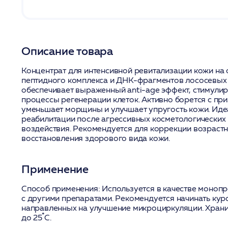
Описание товара
Концентрат для интенсивной ревитализации кожи на
пептидного комплекса и ДНК-фрагментов лососевых
обеспечивает выраженный anti-age эффект, стимулир
процессы регенерации клеток. Активно борется с пр
уменьшает морщины и улучшает упругость кожи. Иде
реабилитации после агрессивных косметологических
воздействия. Рекомендуется для коррекции возраст
восстановления здорового вида кожи.
Применение
Способ применения:
Используется в качестве монопр
с другими препаратами. Рекомендуется начинать кур
направленных на улучшение микроциркуляции. Хранит
до 25˚С.