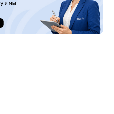
у и мы