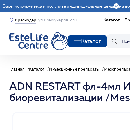
Зарегистрируйтесь и получите индивидуальные цены
на вс
Каталог
Бр
Краснодар
ул. Коммунаров, 270
Каталог
Главная
Каталог
Инъекционные препараты
Мезопрепар
ADN RESTART фл-4мл Им
биоревитализации /Me