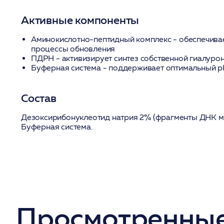
Активные компоненты
Аминокислотно-пептидный комплекс
- обеспечива
процессы обновления
ПДРН
- активизирует синтез собственной гиалуро
Буферная система
- поддерживает оптимальный p
Состав
Дезоксирибонуклеотид натрия 2% (фрагменты ДНК м
Буферная система.
Просмотренные