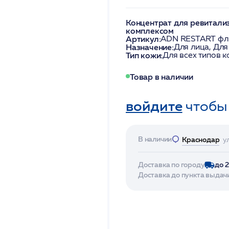
Концентрат для ревитали
комплексом
Артикул:
ADN RESTART фл
Назначение:
Для лица, Для
Тип кожи:
Для всех типов 
Товар в наличии
войдите
чтобы
В наличии
Краснодар
у
Доставка по городу
до 
Доставка до пункта выдач