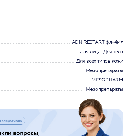
ADN RESTART фл-4мл
Для лица, Для тела
Для всех типов кожи
Мезопрепараты
MESOPHARM
Мезопрепараты
и оперативно
икли вопросы,