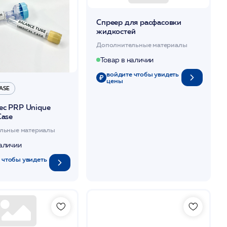
Спреер для расфасовки
жидкостей
Дополнительные материалы
Товар в наличии
войдите чтобы увидеть
цены
ASE
ес PRP Unique
Case
льные материалы
наличии
 чтобы увидеть