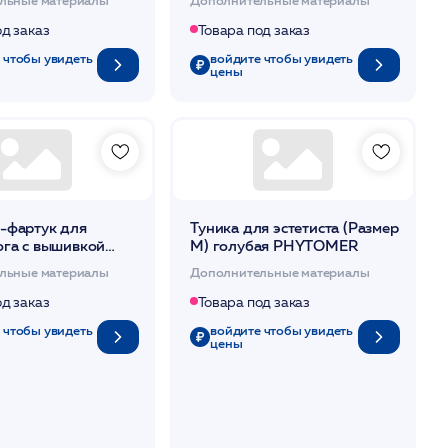
од заказ
Товара под заказ
 чтобы увидеть
войдите чтобы увидеть
цены
-фартук для
Туника для эстетиста (Размер
ога с вышивкой
М) голубая PHYTOMER
ER
льные материалы
Дополнительные материалы
од заказ
Товара под заказ
 чтобы увидеть
войдите чтобы увидеть
цены