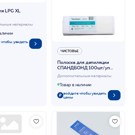
ля LPG XL
льные материалы
наличии
 чтобы увидеть
ЧИСТОВЬЕ
Полоска для депиляции
СПАНДБОНД 100шт/уп
100г/кв.м. 7*20см /Чистовье
Дополнительные материалы
Товар в наличии
войдите чтобы увидеть
цены