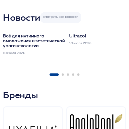
Miraline в день
семинара
Новости
Всё для интимного
Ultracol
омоложения и эстетической
10 июля 2026
урогинекологии
10 июля 2026
Бренды