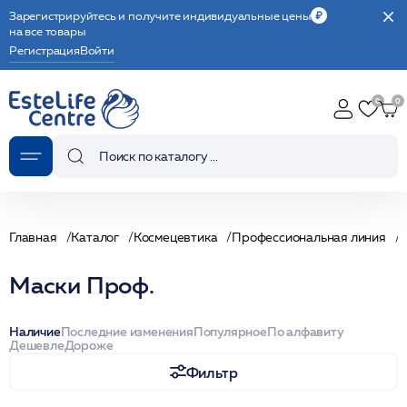
Зарегистрируйтесь и получите индивидуальные цены
на все товары
Регистрация
Войти
Главная
Каталог
Космецевтика
Профессиональная линия
Маски Проф.
Наличие
Последние изменения
Популярное
По алфавиту
Дешевле
Дороже
Фильтр