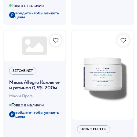
Товар в наличии
войдите чтобы увидеть
цены
SETCABINET
Маска Allegro Коллаген
и ретинол 0,5% 200мл
/SetCabinet
Маски Проф.
Товар в наличии
войдите чтобы увидеть
цены
HYDRO PEPTIDE