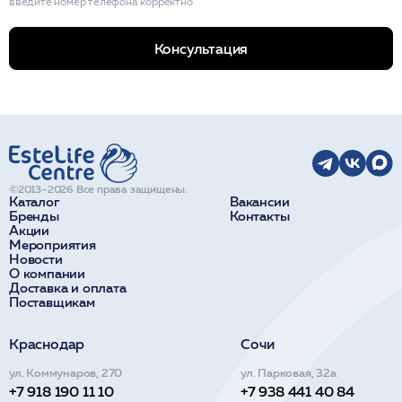
введите номер телефона корректно
Консультация
©2013–2026 Все права защищены.
Каталог
Вакансии
Бренды
Контакты
Акции
Мероприятия
Новости
О компании
Доставка и оплата
Поставщикам
Краснодар
Сочи
ул. Коммунаров, 270
ул. Парковая, 32а
+7 918 190 11 10
+7 938 441 40 84