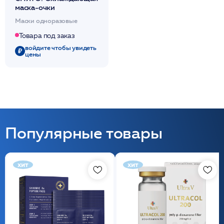
маска-очки
Маски одноразовые
Товара под заказ
войдите чтобы увидеть
цены
Популярные товары
хит
хит