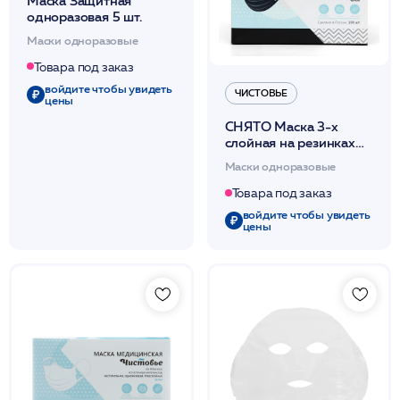
Маска Защитная
одноразовая 5 шт.
Маски одноразовые
Товара под заказ
войдите чтобы увидеть
ЧИСТОВЬЕ
цены
СНЯТО Маска 3-х
слойная на резинках
100 шт/уп (черная) /
Маски одноразовые
Чистовье
Товара под заказ
войдите чтобы увидеть
цены