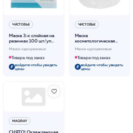
ЧИСТОВЬЕ
ЧИСТОВЬЕ
Маска 3-х слойная на
Маска
резинках 100 шт/уп
косметологическая
(белая) /Чистовье
полиэтилен 25 шт/упак
Маски одноразовые
Маски одноразовые
/Чистовье
Товара под заказ
Товара под заказ
войдите чтобы увидеть
войдите чтобы увидеть
цены
цены
MAGIRAY
СНЯТО! Охлаждающая