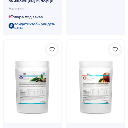
очищающий(15 порций)
320мл /Stella Marina
Напитки
Товара под заказ
войдите чтобы увидеть
цены