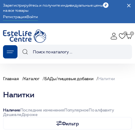
Зарегистрируйтесь и получите индивидуальные цены
на все товары
Регистрация
Войти
Главная
Каталог
БАДы/пищевые добавки
Напитки
Напитки
Наличие
Последние изменения
Популярное
По алфавиту
Дешевле
Дороже
Фильтр