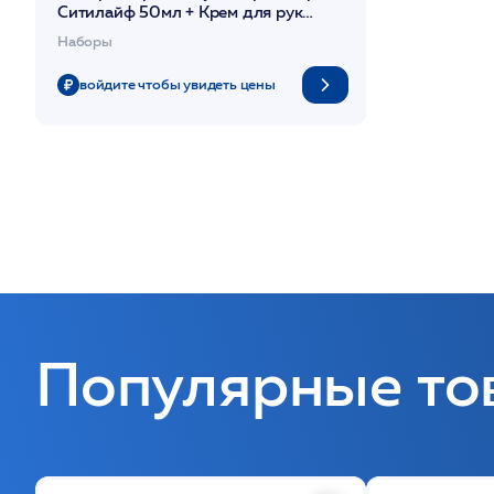
Ситилайф 50мл + Крем для рук
50мл) / PHYTOMER
Наборы
войдите чтобы увидеть цены
Популярные то