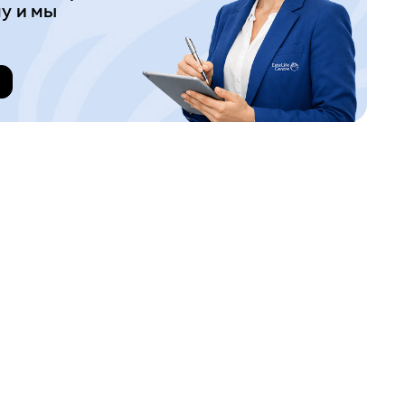
у и мы