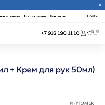
вка и оплата
Поставщикам
Контакты
Войти
+7 918 190 11 10
л + Крем для рук 50мл)