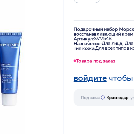
Подарочный набор Морско
восстанавливающий крем 
Артикул:
SVV548
Назначение:
Для лица, Для
Тип кожи:
Для всех типов к
Товара под заказ
войдите
чтобы
Под заказ
Краснодар
у