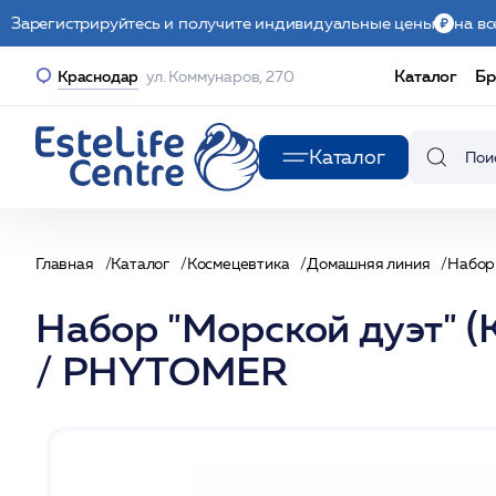
Зарегистрируйтесь и получите индивидуальные цены
на вс
Каталог
Бр
Краснодар
ул. Коммунаров, 270
Каталог
Главная
Каталог
Космецевтика
Домашняя линия
Набо
Набор "Морской дуэт" (
/ PHYTOMER