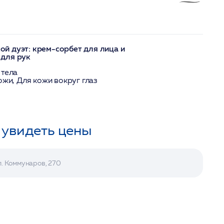
й дуэт: крем-сорбет для лица и
для рук
 тела
ожи, Для кожи вокруг глаз
 увидеть цены
л. Коммунаров, 270