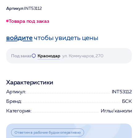
Артикул:
INT53112
Товара под заказ
войдите
чтобы увидеть цены
Под заказ
Краснодар
ул. Коммунаров, 270
Характеристики
Артикул:
INT53112
Бренд:
БСК
Категория:
Иглы/канюли
Ответим в рабочие будни оперативно