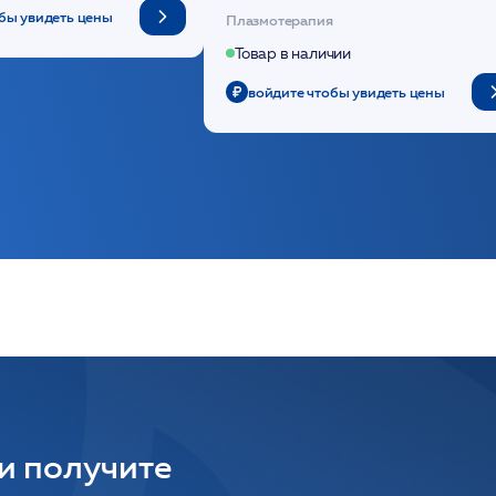
(саше 1шт)/Medical Case
бы увидеть цены
Плазмотерапия
Товар в наличии
войдите чтобы увидеть цены
 и получите