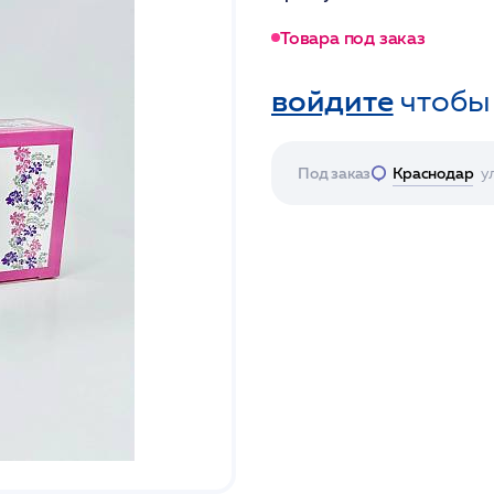
Товара под заказ
войдите
чтобы
Под заказ
Краснодар
у