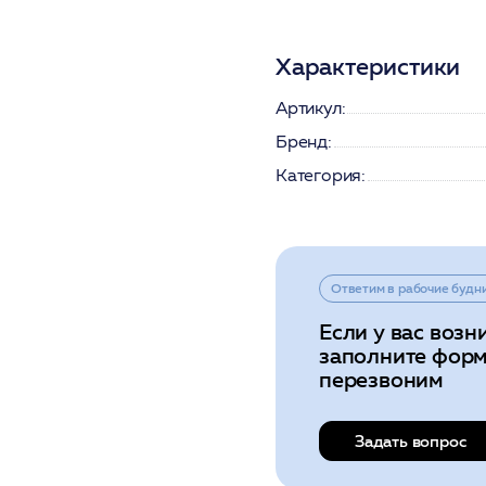
Характеристики
Артикул:
Бренд:
Категория:
Ответим в рабочие будн
Если у вас возн
заполните форм
перезвоним
Задать вопрос