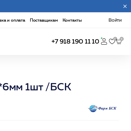
вка и оплата
Поставщикам
Контакты
Войти
+7 918 190 11 10
*6мм 1шт /БСК